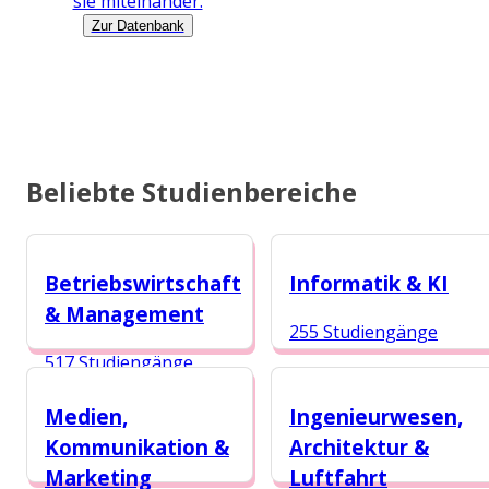
sie miteinander.
Zur Datenbank
Beliebte Studienbereiche
Betriebswirtschaft
Informatik & KI
& Management
255 Studiengänge
517 Studiengänge
Medien,
Ingenieurwesen,
Kommunikation &
Architektur &
Marketing
Luftfahrt