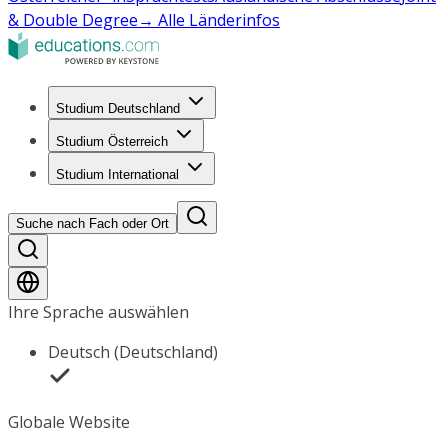
& Double Degree
→ Alle Länderinfos
Studium Deutschland
Studium Österreich
Studium International
Suche nach Fach oder Ort
Ihre Sprache auswählen
Deutsch (Deutschland)
Globale Website