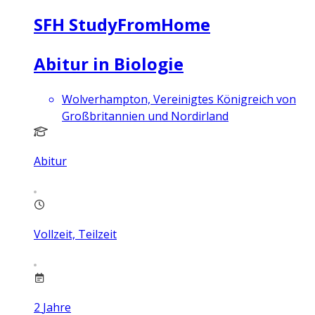
SFH StudyFromHome
Abitur in Biologie
Wolverhampton, Vereinigtes Königreich von
Großbritannien und Nordirland
Abitur
Vollzeit, Teilzeit
2
Jahre