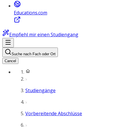
Educations.com
Empfiehl mir einen Studiengang
Suche nach Fach oder Ort
Cancel
Studiengänge
Vorbereitende Abschlüsse