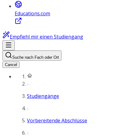
Educations.com
Empfiehl mir einen Studiengang
Suche nach Fach oder Ort
Cancel
Studiengänge
Vorbereitende Abschlüsse