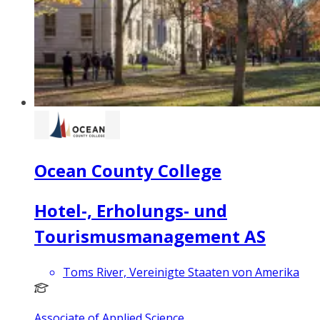
Ocean County College
Hotel-, Erholungs- und
Tourismusmanagement AS
Toms River, Vereinigte Staaten von Amerika
Associate of Applied Science