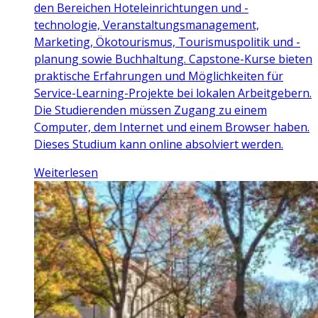
den Bereichen Hoteleinrichtungen und -
technologie, Veranstaltungsmanagement,
Marketing, Ökotourismus, Tourismuspolitik und -
planung sowie Buchhaltung. Capstone-Kurse bieten
praktische Erfahrungen und Möglichkeiten für
Service-Learning-Projekte bei lokalen Arbeitgebern.
Die Studierenden müssen Zugang zu einem
Computer, dem Internet und einem Browser haben.
Dieses Studium kann online absolviert werden.
Weiterlesen