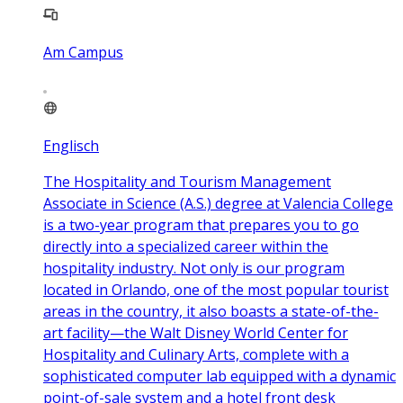
Am Campus
Englisch
The Hospitality and Tourism Management
Associate in Science (A.S.) degree at Valencia College
is a two-year program that prepares you to go
directly into a specialized career within the
hospitality industry. Not only is our program
located in Orlando, one of the most popular tourist
areas in the country, it also boasts a state-of-the-
art facility—the Walt Disney World Center for
Hospitality and Culinary Arts, complete with a
sophisticated computer lab equipped with a dynamic
point-of-sale system and a hotel front desk