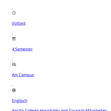
Vollzeit
4
Semester
Am Campus
Englisch
Ancilla College Hospitality and Tourism Mitarbeiter