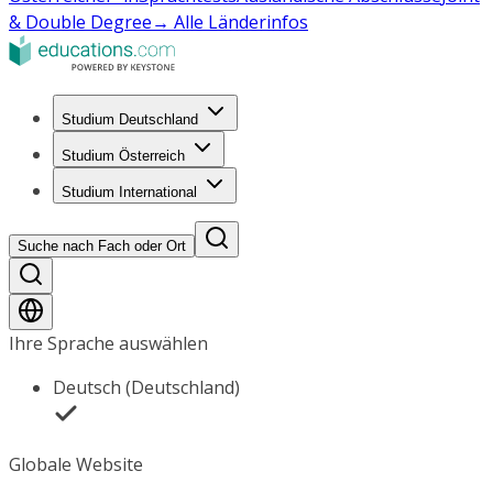
& Double Degree
→ Alle Länderinfos
Studium Deutschland
Studium Österreich
Studium International
Suche nach Fach oder Ort
Ihre Sprache auswählen
Deutsch (Deutschland)
Globale Website