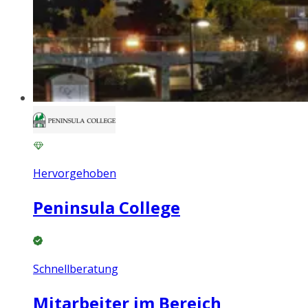
Hervorgehoben
Peninsula College
Schnellberatung
Mitarbeiter im Bereich