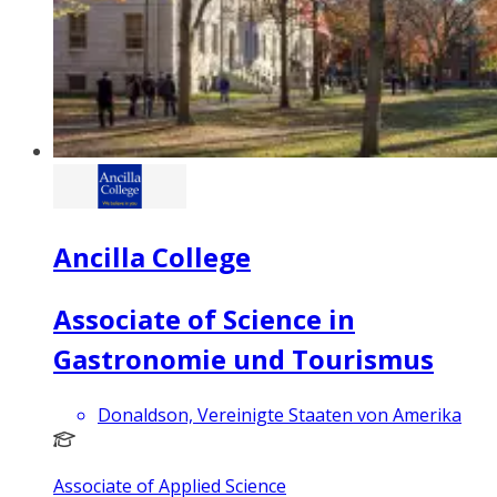
Ancilla College
Associate of Science in
Gastronomie und Tourismus
Donaldson, Vereinigte Staaten von Amerika
Associate of Applied Science