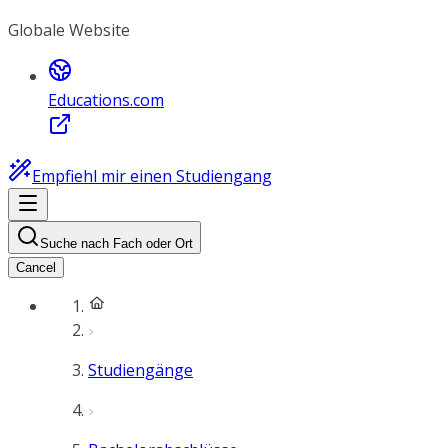
Globale Website
Educations.com
Empfiehl mir einen Studiengang
Suche nach Fach oder Ort
Cancel
Studiengänge