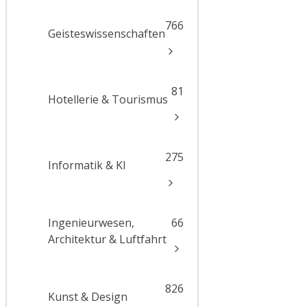
766
Geisteswissenschaften
81
Hotellerie & Tourismus
275
Informatik & KI
Ingenieurwesen,
66
Architektur & Luftfahrt
826
Kunst & Design