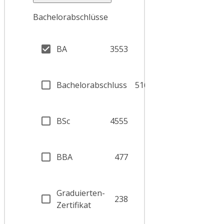
Bachelorabschlüsse
BA
3553
Bachelorabschluss
5169
BSc
4555
BBA
477
Graduierten-
238
Zertifikat