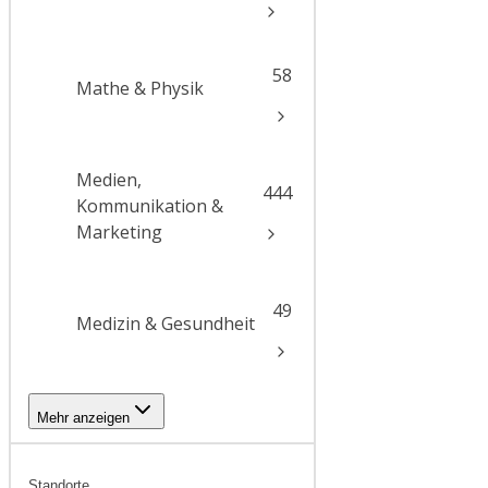
58
Mathe & Physik
Medien,
444
Kommunikation &
Marketing
49
Medizin & Gesundheit
Mehr anzeigen
Standorte