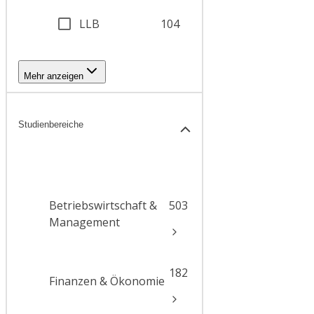
LLB
104
Mehr anzeigen
Studienbereiche
Betriebswirtschaft &
503
Management
182
Finanzen & Ökonomie