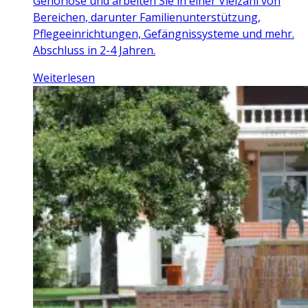
Gehörlose und arbeiten Sie in einer Vielzahl von
Bereichen, darunter Familienunterstützung,
Pflegeeinrichtungen, Gefängnissysteme und mehr.
Abschluss in 2-4 Jahren.
Weiterlesen