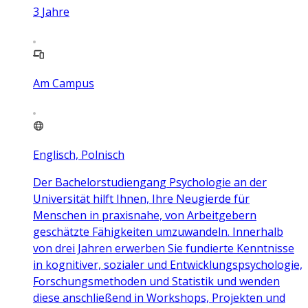
3
Jahre
Am Campus
Englisch, Polnisch
Der Bachelorstudiengang Psychologie an der
Universität hilft Ihnen, Ihre Neugierde für
Menschen in praxisnahe, von Arbeitgebern
geschätzte Fähigkeiten umzuwandeln. Innerhalb
von drei Jahren erwerben Sie fundierte Kenntnisse
in kognitiver, sozialer und Entwicklungspsychologie,
Forschungsmethoden und Statistik und wenden
diese anschließend in Workshops, Projekten und