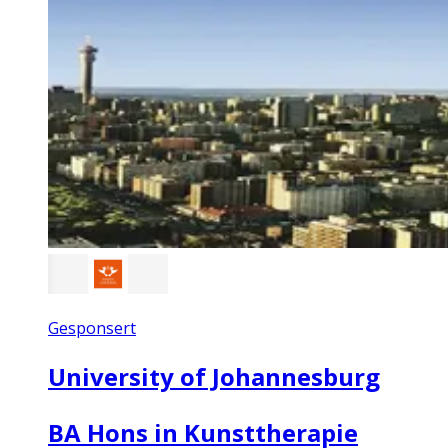
Gesponsert
University of Johannesburg
BA Hons in Kunsttherapie