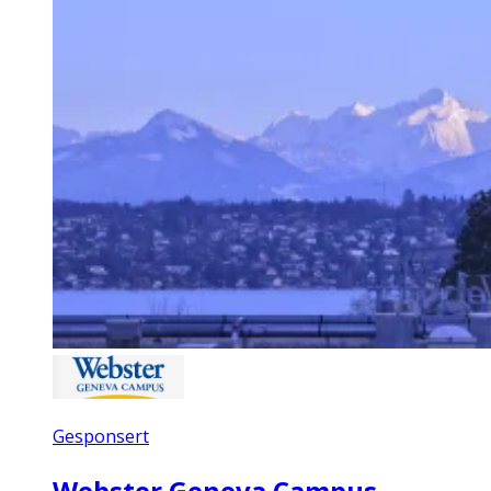
Gesponsert
Webster Geneva Campus