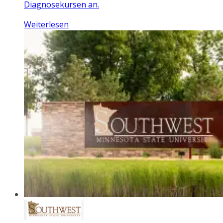
Diagnosekursen an.
Weiterlesen