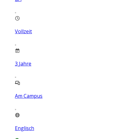
Vollzeit
3
Jahre
Am Campus
Englisch