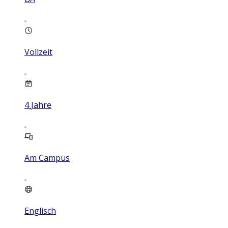
Vollzeit
4
Jahre
Am Campus
Englisch