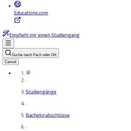
Educations.com
Empfiehl mir einen Studiengang
Suche nach Fach oder Ort
Cancel
Studiengänge
Bachelorabschlüsse