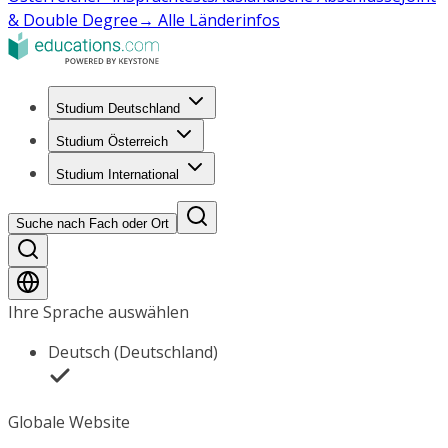
& Double Degree
→ Alle Länderinfos
Studium Deutschland
Studium Österreich
Studium International
Suche nach Fach oder Ort
Ihre Sprache auswählen
Deutsch (Deutschland)
Globale Website