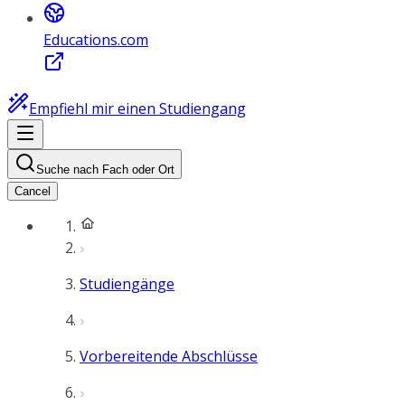
Educations.com
Empfiehl mir einen Studiengang
Suche nach Fach oder Ort
Cancel
Studiengänge
Vorbereitende Abschlüsse