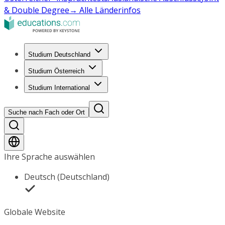
& Double Degree
→ Alle Länderinfos
Studium Deutschland
Studium Österreich
Studium International
Suche nach Fach oder Ort
Ihre Sprache auswählen
Deutsch (Deutschland)
Globale Website