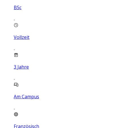
BSc
Vollzeit
3
Jahre
Am Campus
Französisch