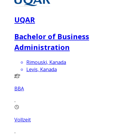
UQAR
Bachelor of Business
Administration
Rimouski, Kanada
Levis, Kanada
BBA
Vollzeit