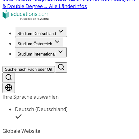
& Double Degree
→ Alle Länderinfos
Studium Deutschland
Studium Österreich
Studium International
Suche nach Fach oder Ort
Ihre Sprache auswählen
Deutsch (Deutschland)
Globale Website