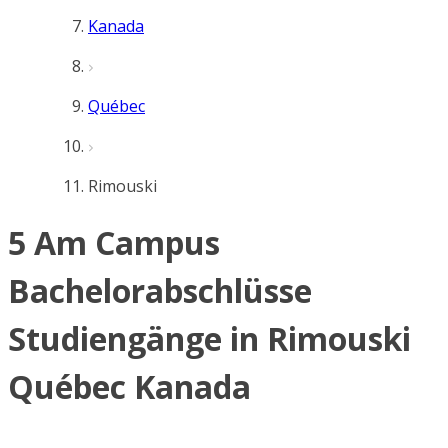
Kanada
Québec
Rimouski
5 Am Campus
Bachelorabschlüsse
Studiengänge in Rimouski
Québec Kanada