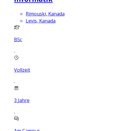
Rimouski, Kanada
Levis, Kanada
BSc
Vollzeit
3
Jahre
Am Campus