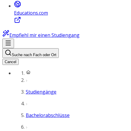
Educations.com
Empfiehl mir einen Studiengang
Suche nach Fach oder Ort
Cancel
Studiengänge
Bachelorabschlüsse