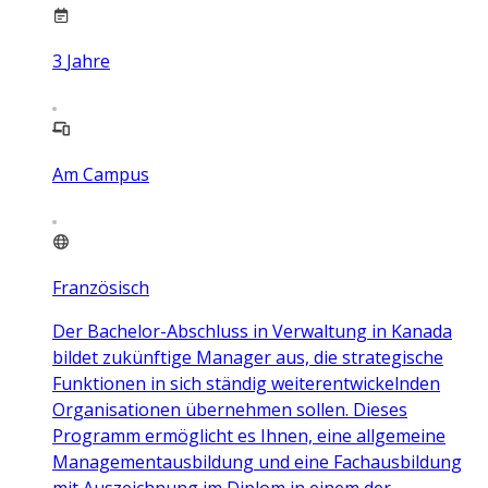
3
Jahre
Am Campus
Französisch
Der Bachelor-Abschluss in Verwaltung in Kanada
bildet zukünftige Manager aus, die strategische
Funktionen in sich ständig weiterentwickelnden
Organisationen übernehmen sollen. Dieses
Programm ermöglicht es Ihnen, eine allgemeine
Managementausbildung und eine Fachausbildung
mit Auszeichnung im Diplom in einem der