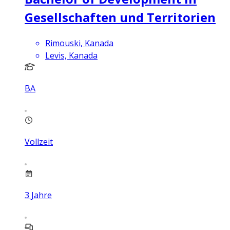
Gesellschaften und Territorien
Rimouski, Kanada
Levis, Kanada
BA
Vollzeit
3
Jahre