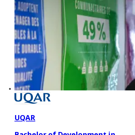
UQAR
Bachelor of Development in