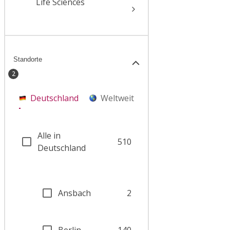
Life Sciences
Standorte
2
Deutschland
Weltweit
Alle in
510
Deutschland
Ansbach
2
Berlin
140