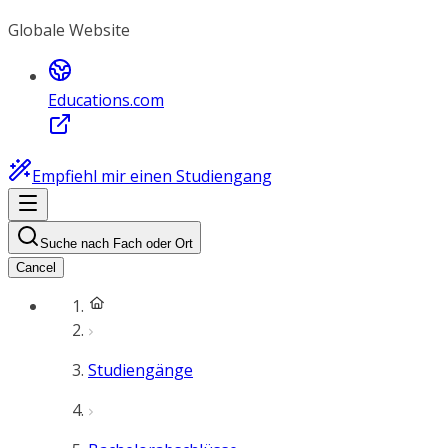
Globale Website
Educations.com
Empfiehl mir einen Studiengang
Suche nach Fach oder Ort
Cancel
Studiengänge