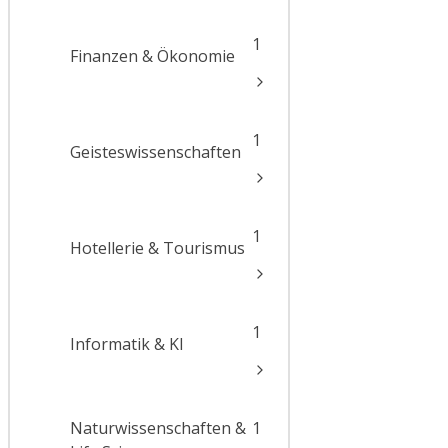
1
Finanzen & Ökonomie
1
Geisteswissenschaften
1
Hotellerie & Tourismus
1
Informatik & KI
Naturwissenschaften &
1