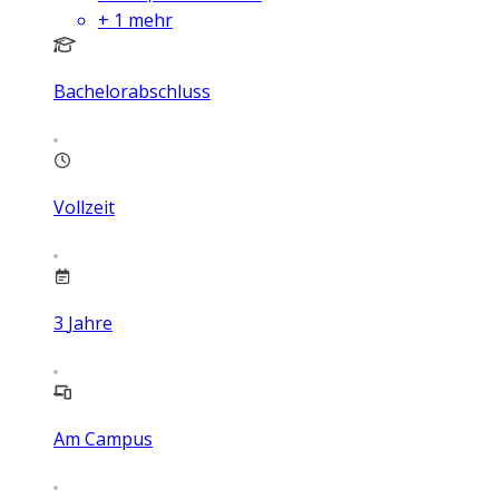
+
1
mehr
Bachelorabschluss
Vollzeit
3
Jahre
Am Campus