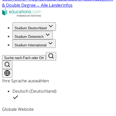
& Double Degree
→ Alle Länderinfos
Studium Deutschland
Studium Österreich
Studium International
Suche nach Fach oder Ort
Ihre Sprache auswählen
Deutsch (Deutschland)
Globale Website