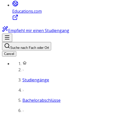
Educations.com
Empfiehl mir einen Studiengang
Suche nach Fach oder Ort
Cancel
Studiengänge
Bachelorabschlüsse