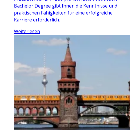
Bachelor Degree gibt Ihnen die Kenntnisse und
praktischen Fähigkeiten für eine erfolgreiche
Karriere erforderlich.
Weiterlesen