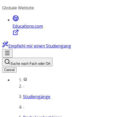
Globale Website
Educations.com
Empfiehl mir einen Studiengang
Suche nach Fach oder Ort
Cancel
Studiengänge