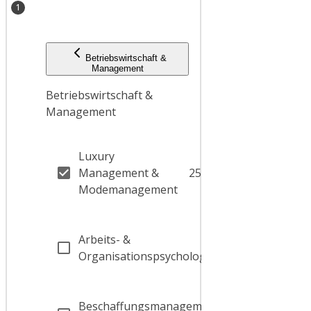
1
Betriebswirtschaft &
Management
Betriebswirtschaft &
Management
Luxury
Management &
25
Modemanagement
Arbeits- &
2
Organisationspsychologie
Beschaffungsmanagement,