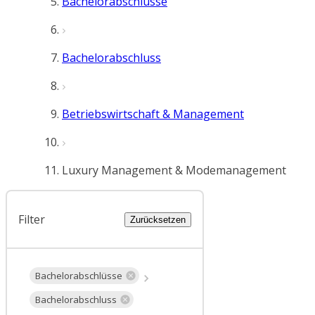
Bachelorabschlüsse
Bachelorabschluss
Betriebswirtschaft & Management
Luxury Management & Modemanagement
Filter
Zurücksetzen
Bachelorabschlüsse
Bachelorabschluss