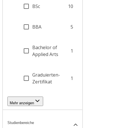
BSc
10
BBA
5
Bachelor of
1
Applied Arts
Graduierten-
1
Zertifikat
Mehr anzeigen
Studienbereiche