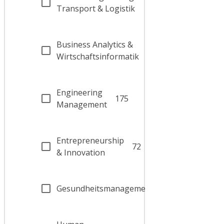
47
Transport & Logistik
Business Analytics &
42
Wirtschaftsinformatik
Engineering
175
Management
Entrepreneurship
72
& Innovation
Gesundheitsmanagement
26