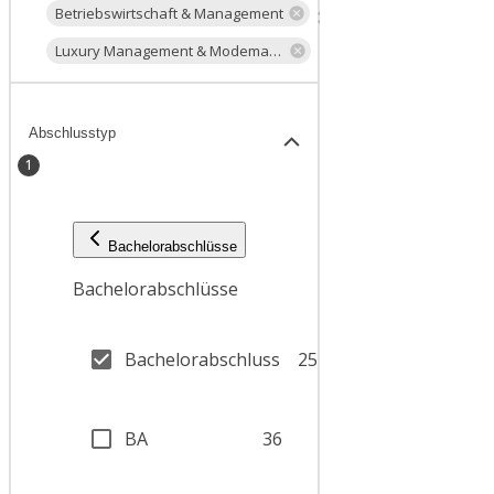
Betriebswirtschaft & Management
Luxury Management & Modemanagement
Abschlusstyp
1
Bachelorabschlüsse
Bachelorabschlüsse
Bachelorabschluss
25
BA
36