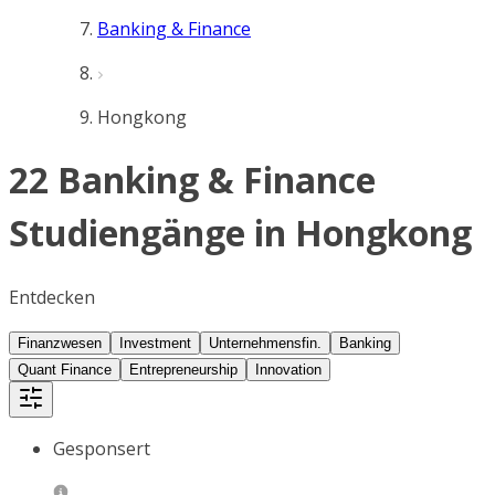
Banking & Finance
Hongkong
22 Banking & Finance
Studiengänge in Hongkong
Entdecken
Finanzwesen
Investment
Unternehmensfin.
Banking
Quant Finance
Entrepreneurship
Innovation
Gesponsert