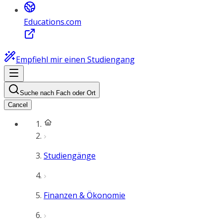
Educations.com
Empfiehl mir einen Studiengang
Suche nach Fach oder Ort
Cancel
Studiengänge
Finanzen & Ökonomie