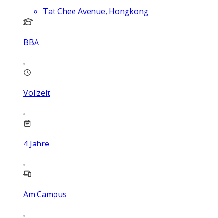
Tat Chee Avenue, Hongkong
BBA
Vollzeit
4
Jahre
Am Campus