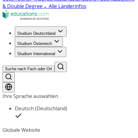
& Double Degree
→ Alle Länderinfos
Studium Deutschland
Studium Österreich
Studium International
Suche nach Fach oder Ort
Ihre Sprache auswählen
Deutsch (Deutschland)
Globale Website