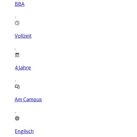
BBA
Vollzeit
4
Jahre
Am Campus
Englisch