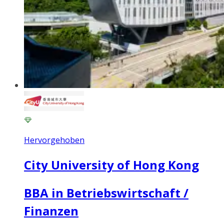
Hervorgehoben
City University of Hong Kong
BBA in Betriebswirtschaft /
Finanzen