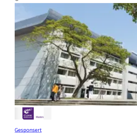
Gesponsert