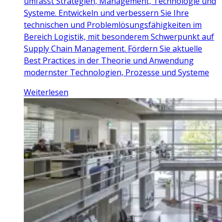
umfasst Strategien, Management, Technologie und
Systeme. Entwickeln und verbessern Sie Ihre
technischen und Problemlösungsfähigkeiten im
Bereich Logistik, mit besonderem Schwerpunkt auf
Supply Chain Management. Fördern Sie aktuelle
Best Practices in der Theorie und Anwendung
modernster Technologien, Prozesse und Systeme
Weiterlesen