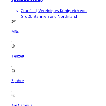
Cranfield, Vereinigtes Königreich von
Großbritannien und Nordirland
MSc
Teilzeit
3
Jahre
Am Campus