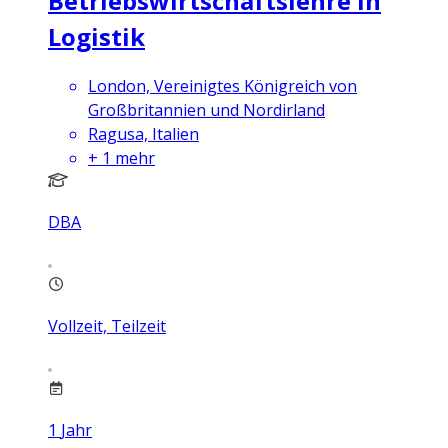
Betriebswirtschaftslehre in
Logistik
London, Vereinigtes Königreich von
Großbritannien und Nordirland
Ragusa, Italien
+
1
mehr
DBA
Vollzeit, Teilzeit
1
Jahr