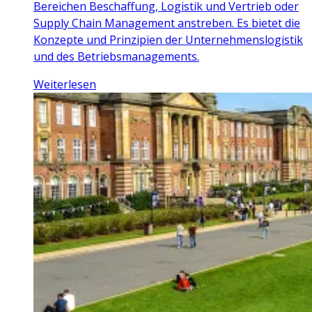
Bereichen Beschaffung, Logistik und Vertrieb oder
Supply Chain Management anstreben. Es bietet die
Konzepte und Prinzipien der Unternehmenslogistik
und des Betriebsmanagements.
Weiterlesen