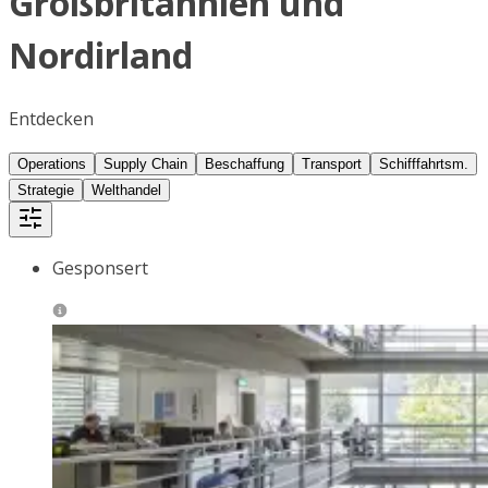
Großbritannien und
Nordirland
Entdecken
Operations
Supply Chain
Beschaffung
Transport
Schifffahrtsm.
Strategie
Welthandel
Gesponsert