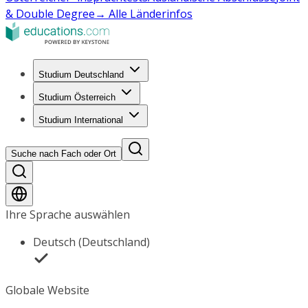
& Double Degree
→ Alle Länderinfos
Studium Deutschland
Studium Österreich
Studium International
Suche nach Fach oder Ort
Ihre Sprache auswählen
Deutsch (Deutschland)
Globale Website