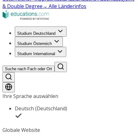
& Double Degree
→ Alle Länderinfos
Studium Deutschland
Studium Österreich
Studium International
Suche nach Fach oder Ort
Ihre Sprache auswählen
Deutsch (Deutschland)
Globale Website