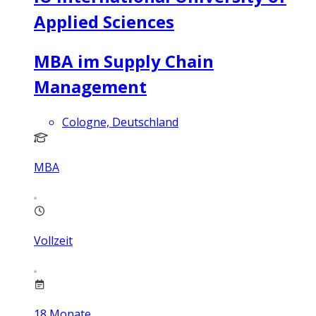
Applied Sciences
MBA im Supply Chain
Management
Cologne, Deutschland
MBA
Vollzeit
18
Monate