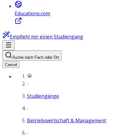
Educations.com
Empfiehl mir einen Studiengang
Suche nach Fach oder Ort
Cancel
Studiengänge
Betriebswirtschaft & Management