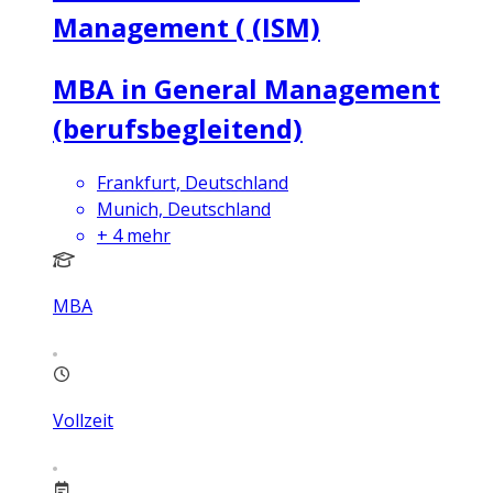
Management ( (ISM)
MBA in General Management
(berufsbegleitend)
Frankfurt, Deutschland
Munich, Deutschland
+
4
mehr
MBA
Vollzeit