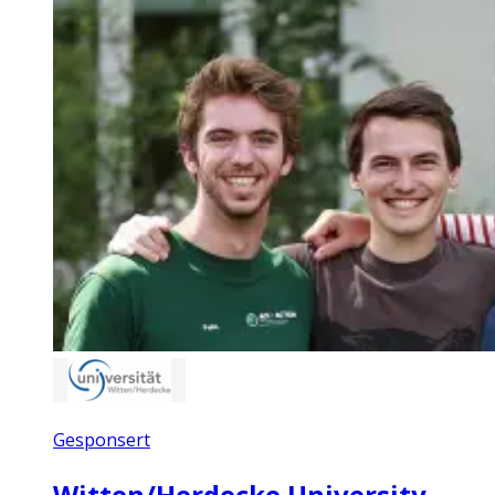
Gesponsert
Witten/Herdecke University