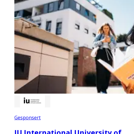
Gesponsert
IU International University of