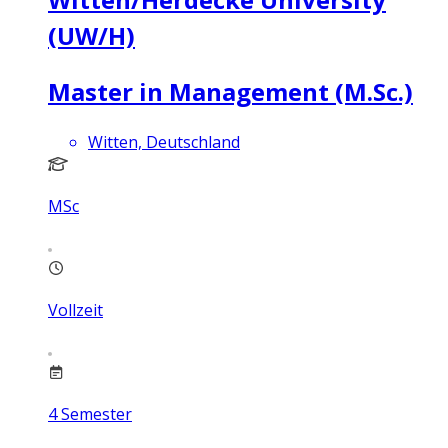
(UW/H)
Master in Management (M.Sc.)
Witten, Deutschland
MSc
Vollzeit
4
Semester