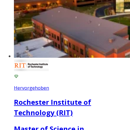
Hervorgehoben
Rochester Institute of
Technology (RIT)
Master of Science in