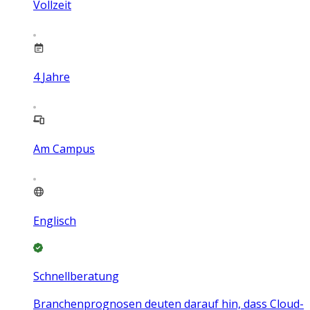
Vollzeit
4
Jahre
Am Campus
Englisch
Schnellberatung
Branchenprognosen deuten darauf hin, dass Cloud-