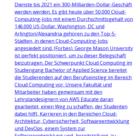
Dienste bis 2021 ein 300-Milliarden-Dollar-Geschäft
werden werden. Es gibt heute über 50.000 Cloud-
Computing-Jobs mit einem Durchschnittsgehalt von
146.000 US-Dollar. Washington, DC und
Arlington/Alexandria gehören zu den Top-5-
Städten, in denen Cloud-Computing-Jobs
angesiedelt sind. (Forbes). George Mason University
ist perfekt positioniert, um zu dieser Belegschaft
beizutragen. Der Schwerpunkt Cloud Computing im
Studiengang Bachelor of Applied Science bereitet
die Studierenden auf den Berufseinstieg im Bereich
Cloud Computing vor. Unsere Fakultät und
Mitarbeiter haben gemeinsam mit den
Lehrplandesignern von AWS Educate daran
gearbeitet, einen Weg zu schaffen, der Studenten
dabei hilft, Karrieren in den Bereichen Cloud-
Architektur, Cybersicherheit, Softwareentwicklung
und DevOps, einem System zur
Softwareentwicklung und -bereitstellung, zu