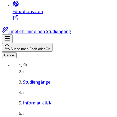
Educations.com
Empfiehl mir einen Studiengang
Suche nach Fach oder Ort
Cancel
Studiengänge
Informatik & KI