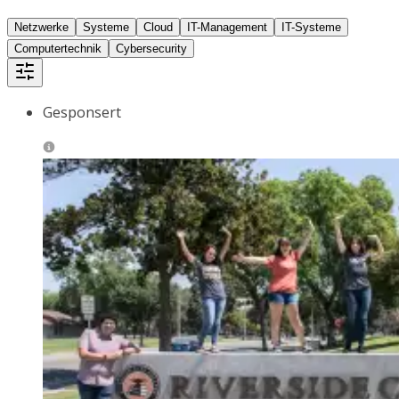
Netzwerke
Systeme
Cloud
IT-Management
IT-Systeme
Computertechnik
Cybersecurity
Gesponsert