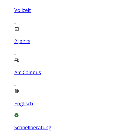
Vollzeit
2
Jahre
Am Campus
Englisch
Schnellberatung