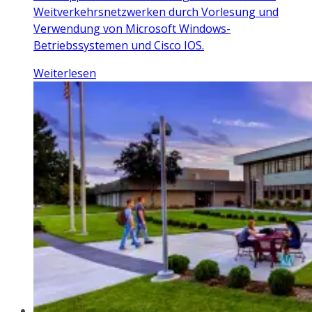
Weitverkehrsnetzwerken durch Vorlesung und
Verwendung von Microsoft Windows-
Betriebssystemen und Cisco IOS.
Weiterlesen