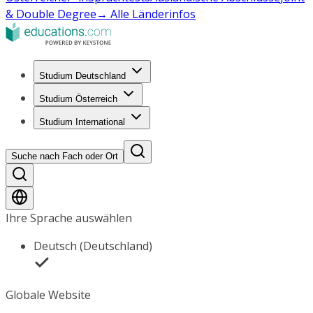
& Double Degree
→ Alle Länderinfos
Studium Deutschland
Studium Österreich
Studium International
Suche nach Fach oder Ort
Ihre Sprache auswählen
Deutsch (Deutschland)
Globale Website