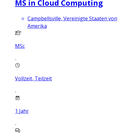
MS in Cloud Computing
Campbellsville, Vereinigte Staaten von
Amerika
MSc
Vollzeit, Teilzeit
1
Jahr