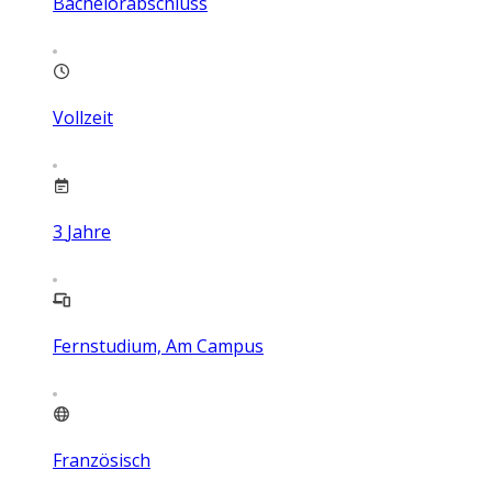
Bachelorabschluss
Vollzeit
3
Jahre
Fernstudium, Am Campus
Französisch