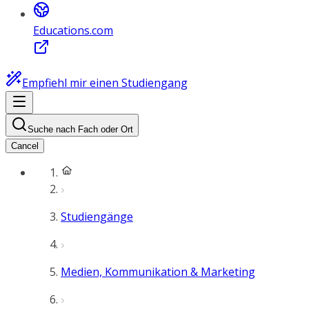
Educations.com
Empfiehl mir einen Studiengang
Suche nach Fach oder Ort
Cancel
Studiengänge
Medien, Kommunikation & Marketing