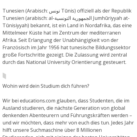
Tunesien (Arabisch: تونس Tūnis) offiziell als der Republik
Tunesien (arabisch: al-الجمهورية التونسية Jumhūriyyah at-
Tūnisiyyah) bekannt, ist ein Land in Nordafrika, das eine
Mittelmeer Küste hat im Zentrum der mediterranen
Afrika. Seit Erlangung der Unabhängigkeit von der
Französisch im Jahr 1956 hat tunesische Bildungssektor
große Fortschritte gezeigt. Die Zulassung wird zentral
durch das National University Orientierung gesteuert.
Wohin wird dein Studium dich führen?
Wir bei educations.com glauben, dass Studenten, die im
Ausland studieren, die nächste Generation von global
denkenden Abenteurern und Führungskräften werden –
und wir möchten, dass mehr von euch dies tun. Jedes Jahr
hilft unsere Suchmaschine über 8 Millionen