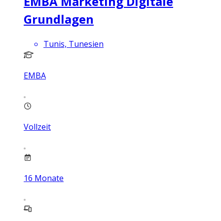
EMBA Marketing Digitale
Grundlagen
Tunis, Tunesien
EMBA
Vollzeit
16
Monate