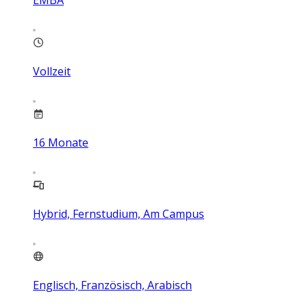
Vollzeit
16
Monate
Hybrid, Fernstudium, Am Campus
Englisch, Französisch, Arabisch