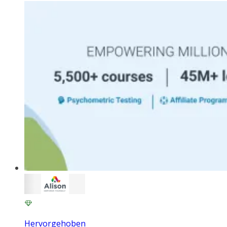
Hervorgehoben