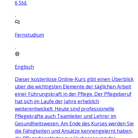
6
Std.
Fernstudium
Englisch
Dieser kostenlose Online-Kurs gibt einen Überblick
über die wichtigsten Elemente der täglichen Arbeit
einer Führungskraft in der Pflege. Der Pflegeberuf
hat sich im Laufe der Jahre erheblich
weiterentwickelt. Heute sind professionelle
Pflegekräfte auch Teamleiter und Lehrer im
Gesundheitswesen. Am Ende des Kurses werden Sie
die Fähigkeiten und Ansätze kennengelernt haben,