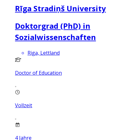
Rīga Stradiņš University
Doktorgrad (PhD) in
Sozialwissenschaften
Riga, Lettland
Doctor of Education
Vollzeit
4
Jahre