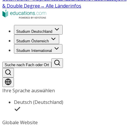
& Double Degree
→ Alle Länderinfos
Studium Deutschland
Studium Österreich
Studium International
Suche nach Fach oder Ort
Ihre Sprache auswählen
Deutsch (Deutschland)
Globale Website