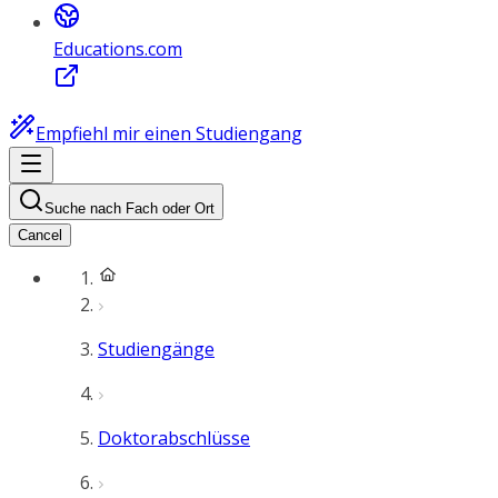
Educations.com
Empfiehl mir einen Studiengang
Suche nach Fach oder Ort
Cancel
Studiengänge
Doktorabschlüsse