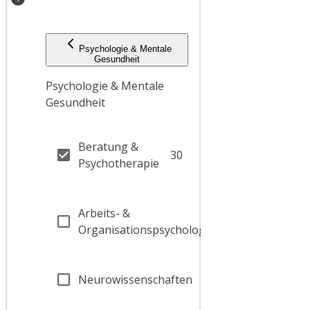
Psychologie & Mentale
Gesundheit
Psychologie & Mentale
Gesundheit
Beratung &
30
Psychotherapie
Arbeits- &
7
Organisationspsychologie
Neurowissenschaften
30