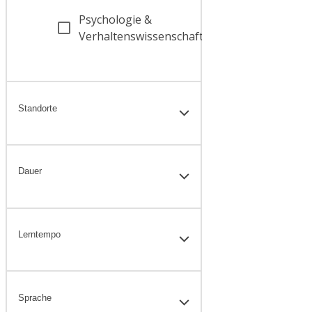
Psychologie &
80
Verhaltenswissenschaften
Standorte
Dauer
Lerntempo
Sprache