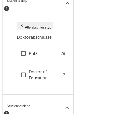
Abschlusstyp
1
Alle abschlusstyp
Doktorabschlüsse
PhD
28
Doctor of
2
Education
Studienbereiche
1