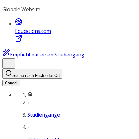
Globale Website
Educations.com
Empfiehl mir einen Studiengang
Suche nach Fach oder Ort
Cancel
Studiengänge