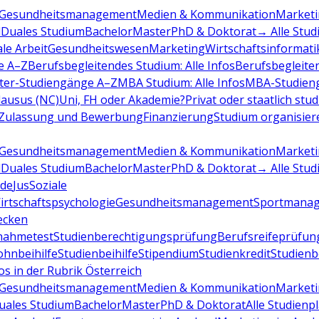
Gesundheitsmanagement
Medien & Kommunikation
Marketi
d
Duales Studium
Bachelor
Master
PhD & Doktorat
→ Alle Stud
ale Arbeit
Gesundheitswesen
Marketing
Wirtschaftsinformati
e A–Z
Berufsbegleitendes Studium: Alle Infos
Berufsbegleite
ter-Studiengänge A–Z
MBA Studium: Alle Infos
MBA-Studien
ausus (NC)
Uni, FH oder Akademie?
Privat oder staatlich stu
Zulassung und Bewerbung
Finanzierung
Studium organisier
Gesundheitsmanagement
Medien & Kommunikation
Marketi
d
Duales Studium
Bachelor
Master
PhD & Doktorat
→ Alle Stud
de
Jus
Soziale
irtschaftspsychologie
Gesundheitsmanagement
Sportmana
decken
nahmetest
Studienberechtigungsprüfung
Berufsreifeprüfun
hnbeihilfe
Studienbeihilfe
Stipendium
Studienkredit
Studien
os in der Rubrik Österreich
Gesundheitsmanagement
Medien & Kommunikation
Marketi
uales Studium
Bachelor
Master
PhD & Doktorat
Alle Studienp