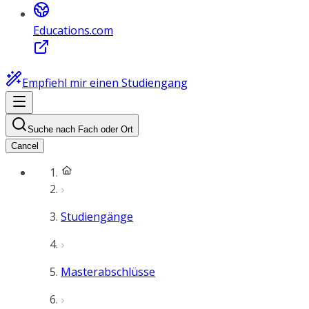
Educations.com
Empfiehl mir einen Studiengang
Suche nach Fach oder Ort
Cancel
Studiengänge
Masterabschlüsse