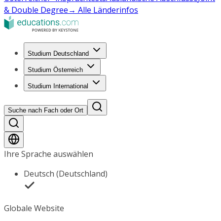
& Double Degree
→ Alle Länderinfos
Studium Deutschland
Studium Österreich
Studium International
Suche nach Fach oder Ort
Ihre Sprache auswählen
Deutsch (Deutschland)
Globale Website