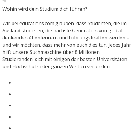
Wohin wird dein Studium dich führen?
Wir bei educations.com glauben, dass Studenten, die im
Ausland studieren, die nächste Generation von global
denkenden Abenteurern und Führungskräften werden –
und wir möchten, dass mehr von euch dies tun. Jedes Jahr
hilft unsere Suchmaschine über 8 Millionen
Studierenden, sich mit einigen der besten Universitäten
und Hochschulen der ganzen Welt zu verbinden.