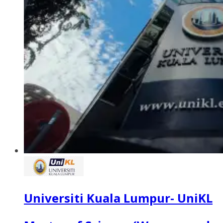
Universiti Kuala Lumpur- UniKL