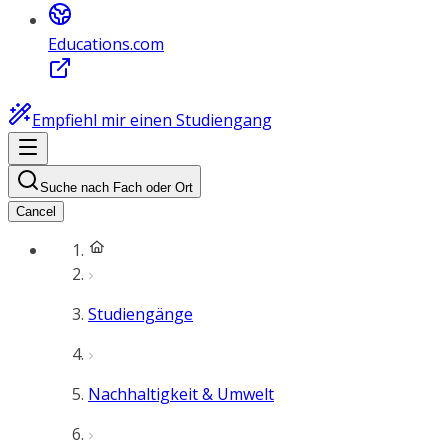
Educations.com
Empfiehl mir einen Studiengang
Suche nach Fach oder Ort
Cancel
Studiengänge
Nachhaltigkeit & Umwelt