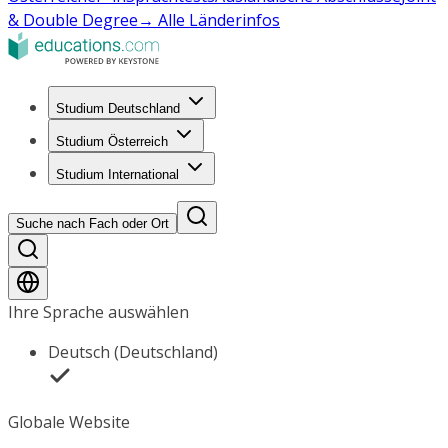
& Double Degree
→ Alle Länderinfos
Studium Deutschland
Studium Österreich
Studium International
Suche nach Fach oder Ort
Ihre Sprache auswählen
Deutsch (Deutschland)
Globale Website