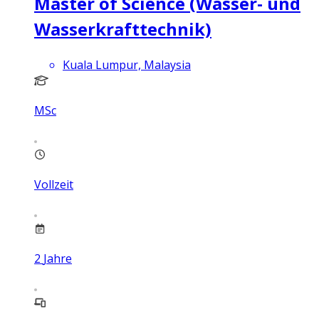
Master of Science (Wasser- und
Wasserkrafttechnik)
Kuala Lumpur, Malaysia
MSc
Vollzeit
2
Jahre