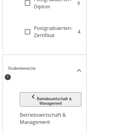
6
Diplom
Postgraduierten-
4
Zertifikat
Studienbereiche
1
Betriebswirtschaft &
Management
Betriebswirtschaft &
Management