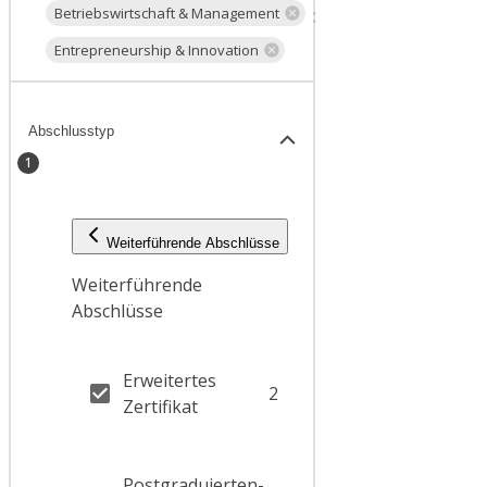
Betriebswirtschaft & Management
Entrepreneurship & Innovation
Abschlusstyp
1
Weiterführende Abschlüsse
Weiterführende
Abschlüsse
Erweitertes
2
Zertifikat
Postgraduierten-