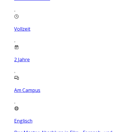
Vollzeit
2
Jahre
Am Campus
Englisch