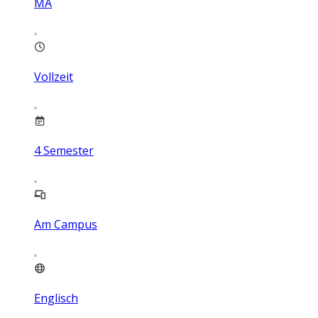
MA
Vollzeit
4
Semester
Am Campus
Englisch