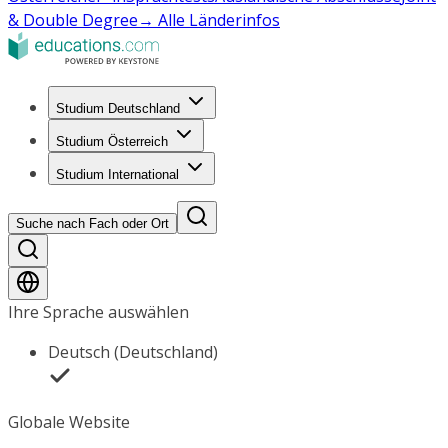
& Double Degree
→ Alle Länderinfos
Studium Deutschland
Studium Österreich
Studium International
Suche nach Fach oder Ort
Ihre Sprache auswählen
Deutsch (Deutschland)
Globale Website