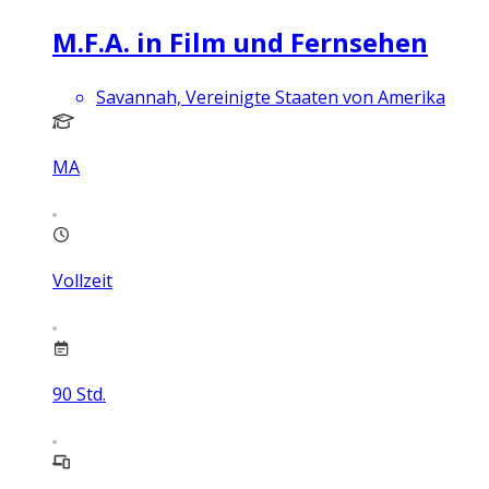
M.F.A. in Film und Fernsehen
Savannah, Vereinigte Staaten von Amerika
MA
Vollzeit
90
Std.