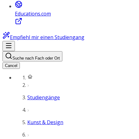
Educations.com
Empfiehl mir einen Studiengang
Suche nach Fach oder Ort
Cancel
Studiengänge
Kunst & Design