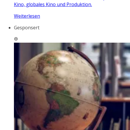
Kino, globales Kino und Produktion.
Weiterlesen
Gesponsert