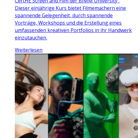
CertHE Screen and Film der BIMM University .
Dieser einjährige Kurs bietet Filmemachern eine
spannende Gelegenheit, durch spannende
Vorträge, Workshops und die Erstellung eines
umfassenden kreativen Portfolios in ihr Handwerk
einzutauchen.
Weiterlesen