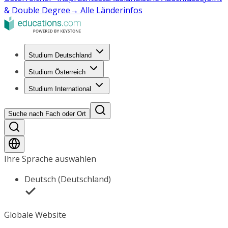
& Double Degree
→ Alle Länderinfos
Studium Deutschland
Studium Österreich
Studium International
Suche nach Fach oder Ort
Ihre Sprache auswählen
Deutsch (Deutschland)
Globale Website