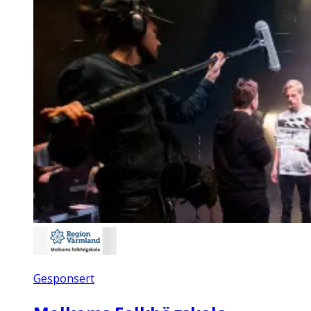
Gesponsert