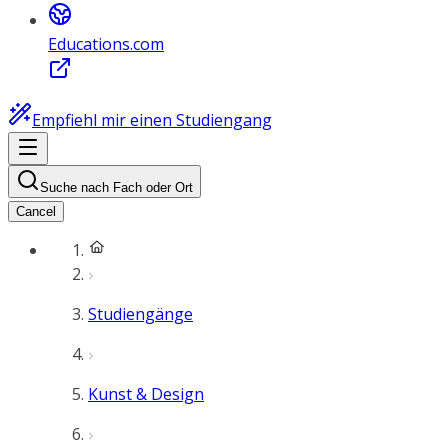
Educations.com
Empfiehl mir einen Studiengang
Suche nach Fach oder Ort
Cancel
Studiengänge
Kunst & Design