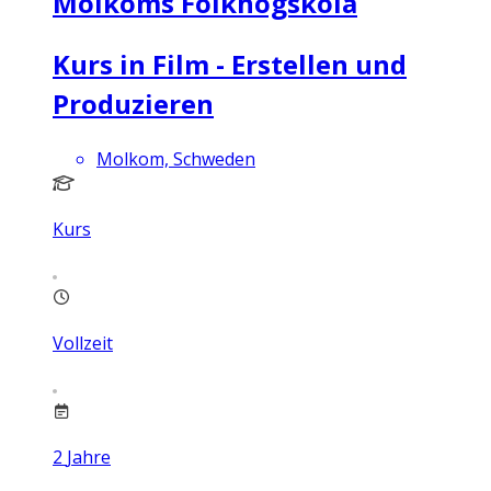
Molkoms Folkhögskola
Kurs in Film - Erstellen und
Produzieren
Molkom, Schweden
Kurs
Vollzeit
2
Jahre