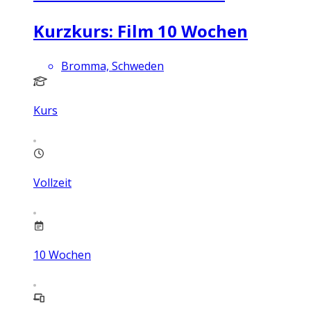
Kurzkurs: Film 10 Wochen
Bromma, Schweden
Kurs
Vollzeit
10
Wochen