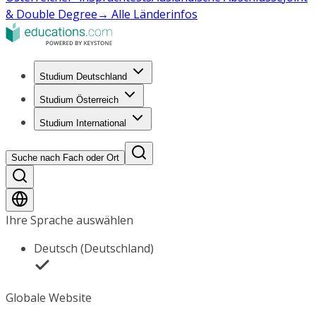
& Double Degree
→ Alle Länderinfos
Studium Deutschland
Studium Österreich
Studium International
Suche nach Fach oder Ort
Ihre Sprache auswählen
Deutsch (Deutschland)
Globale Website