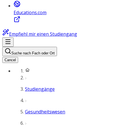
Educations.com
Empfiehl mir einen Studiengang
Suche nach Fach oder Ort
Cancel
Studiengänge
Gesundheitswesen