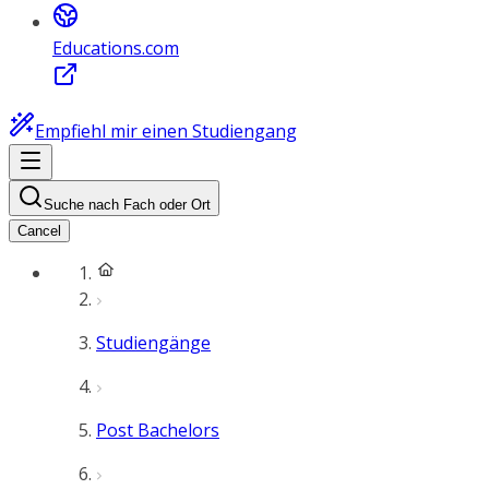
Educations.com
Empfiehl mir einen Studiengang
Suche nach Fach oder Ort
Cancel
Studiengänge
Post Bachelors