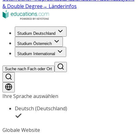
& Double Degree
→ Länderinfos
Studium Deutschland
Studium Österreich
Studium International
Suche nach Fach oder Ort
Ihre Sprache auswählen
Deutsch (Deutschland)
Globale Website