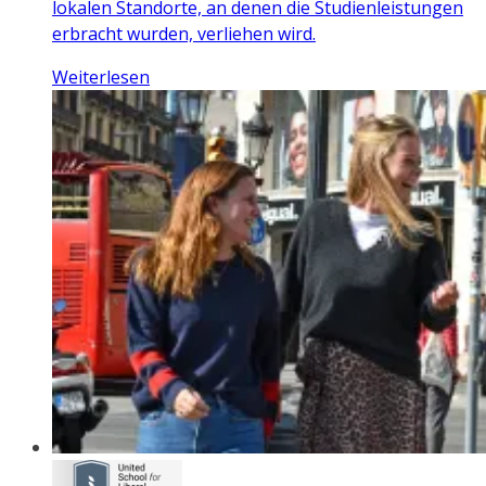
lokalen Standorte, an denen die Studienleistungen
erbracht wurden, verliehen wird.
Weiterlesen