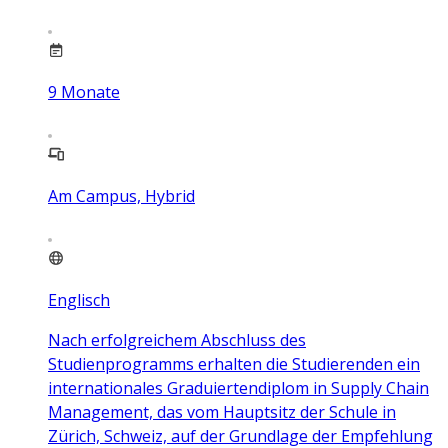
9
Monate
Am Campus, Hybrid
Englisch
Nach erfolgreichem Abschluss des
Studienprogramms erhalten die Studierenden ein
internationales Graduiertendiplom in Supply Chain
Management, das vom Hauptsitz der Schule in
Zürich, Schweiz, auf der Grundlage der Empfehlung