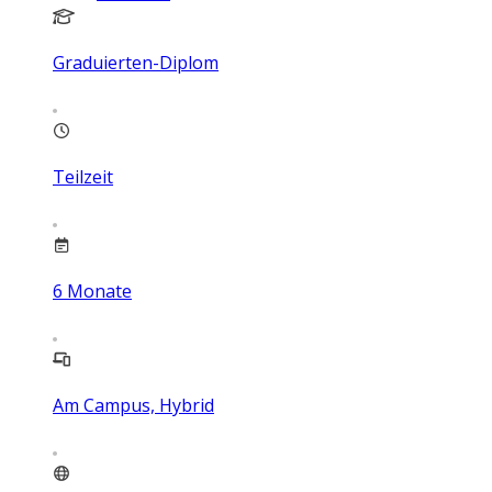
Graduierten-Diplom
Teilzeit
6
Monate
Am Campus, Hybrid