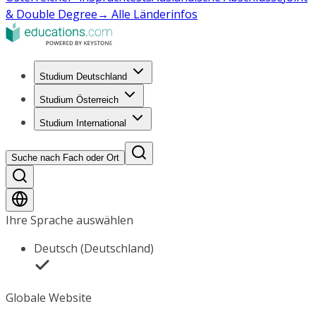
& Double Degree
→ Alle Länderinfos
Studium Deutschland
Studium Österreich
Studium International
Suche nach Fach oder Ort
Ihre Sprache auswählen
Deutsch (Deutschland)
Globale Website