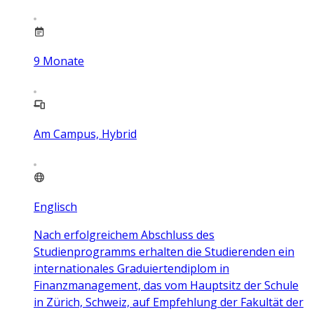
9
Monate
Am Campus, Hybrid
Englisch
Nach erfolgreichem Abschluss des
Studienprogramms erhalten die Studierenden ein
internationales Graduiertendiplom in
Finanzmanagement, das vom Hauptsitz der Schule
in Zürich, Schweiz, auf Empfehlung der Fakultät der