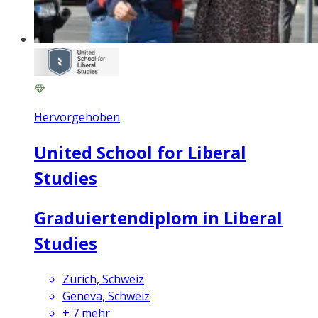
Hervorgehoben
United School for Liberal
Studies
Graduiertendiplom in Liberal
Studies
Zürich, Schweiz
Geneva, Schweiz
+
7
mehr