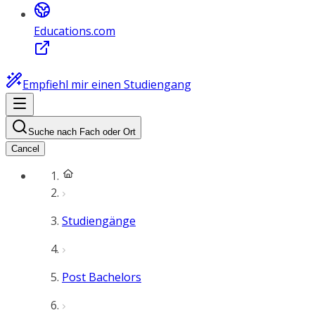
Educations.com
Empfiehl mir einen Studiengang
Suche nach Fach oder Ort
Cancel
Studiengänge
Post Bachelors