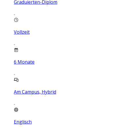
Graduierten-Diplom
Vollzeit
6
Monate
Am Campus, Hybrid
Englisch