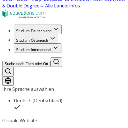
& Double Degree
→ Alle Länderinfos
Studium Deutschland
Studium Österreich
Studium International
Suche nach Fach oder Ort
Ihre Sprache auswählen
Deutsch (Deutschland)
Globale Website