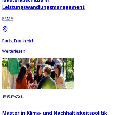
Leistungswandlungsmanagement
ESME
Paris, Frankreich
Weiterlesen
Master in Klima- und Nachhaltigkeitspolitik