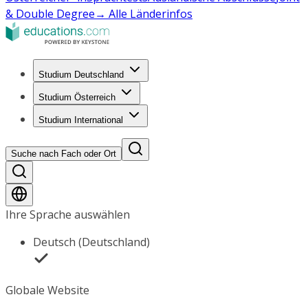
& Double Degree
→ Alle Länderinfos
Studium Deutschland
Studium Österreich
Studium International
Suche nach Fach oder Ort
Ihre Sprache auswählen
Deutsch (Deutschland)
Globale Website