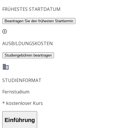
FRÜHESTES STARTDATUM
Beantragen Sie den frühesten Starttermin
AUSBILDUNGSKOSTEN
Studiengebühren beantragen
STUDIENFORMAT
Fernstudium
*
kostenloser Kurs
Einführung