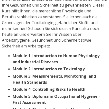
ihre Gesundheit und Sicherheit zu gewährleisten. Dieser
Kurs hilft Ihnen, die menschliche Physiologie und
Berufskrankheiten zu verstehen. Sie lernen auch die
Grundlagen der Toxikologie, gefährlicher Stoffe und
mehr kennen! Schauen Sie sich diesen Kurs also noch
heute an und erweitern Sie Ihr Wissen über
Arbeitshygiene, Gesundheit und Sicherheit sowie
Sicherheit am Arbeitsplatz.
Module 1: Introduction to Human Physiology
and Industrial Diseases
Module 2: Introduction to Toxicology
Module 3: Measurements, Monitoring, and
Health Standards
Module 4: Controlling Risks to Health
Module 5: Diploma in Occupational Hygiene -
First Assessment