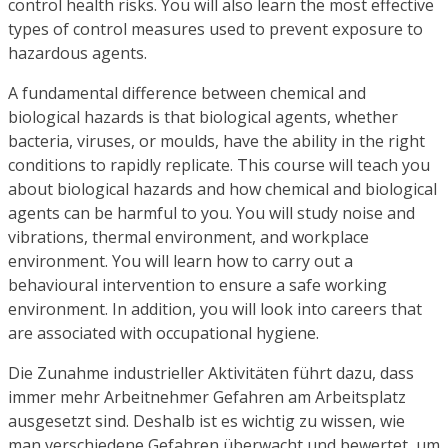
control health risks. You will also learn the most effective
types of control measures used to prevent exposure to
hazardous agents.
A fundamental difference between chemical and
biological hazards is that biological agents, whether
bacteria, viruses, or moulds, have the ability in the right
conditions to rapidly replicate. This course will teach you
about biological hazards and how chemical and biological
agents can be harmful to you. You will study noise and
vibrations, thermal environment, and workplace
environment. You will learn how to carry out a
behavioural intervention to ensure a safe working
environment. In addition, you will look into careers that
are associated with occupational hygiene.
Die Zunahme industrieller Aktivitäten führt dazu, dass
immer mehr Arbeitnehmer Gefahren am Arbeitsplatz
ausgesetzt sind. Deshalb ist es wichtig zu wissen, wie
man verschiedene Gefahren überwacht und bewertet, um