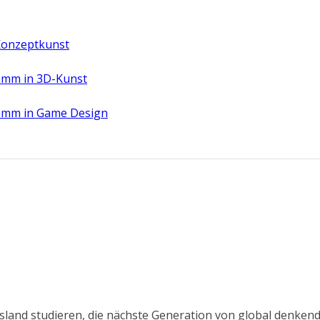
Konzeptkunst
amm in 3D-Kunst
amm in Game Design
Ausland studieren, die nächste Generation von global denk