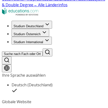
& Double Degree
→ Alle Länderinfos
Studium Deutschland
Studium Österreich
Studium International
Suche nach Fach oder Ort
Ihre Sprache auswählen
Deutsch (Deutschland)
Globale Website