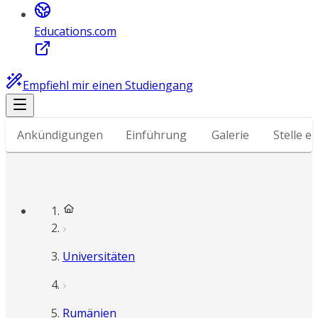
Educations.com
Empfiehl mir einen Studiengang
Ankündigungen
Einführung
Galerie
Stelle e
Universitäten
Rumänien