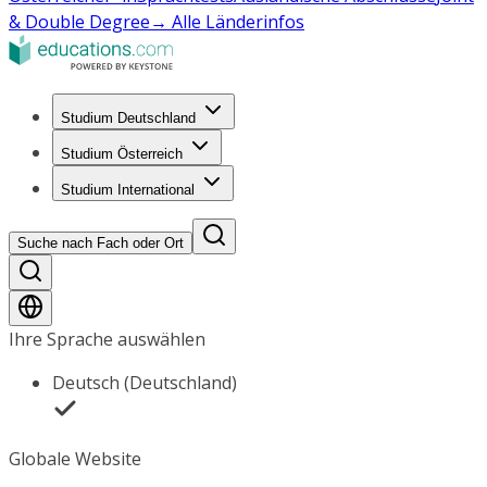
& Double Degree
→ Alle Länderinfos
Studium Deutschland
Studium Österreich
Studium International
Suche nach Fach oder Ort
Ihre Sprache auswählen
Deutsch (Deutschland)
Globale Website