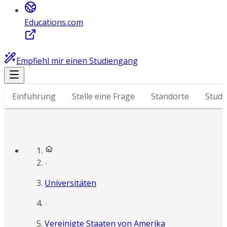
Educations.com
Empfiehl mir einen Studiengang
Einführung
Stelle eine Frage
Standorte
Stud
Universitäten
Vereinigte Staaten von Amerika