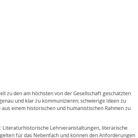
onell zu den am höchsten von der Gesellschaft geschätzten
h genau und klar zu kommunizieren; schwierige Ideen zu
ile aus einem historischen und humanistischen Rahmen zu
Literaturhistorische Lehrveranstaltungen, literarische
 gelten für das Nebenfach und können den Anforderungen