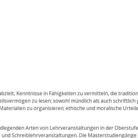
abzielt, Kenntnisse in Fähigkeiten zu vermitteln, die traditi
teilsvermögen zu lesen; sowohl mündlich als auch schriftlic
Materialien zu organisieren; ethische und moralische Urte
dlegenden Arten von Lehrveranstaltungen in der Oberstufe: 
 und Schreiblehrveranstaltungen. Die Masterstudiengänge