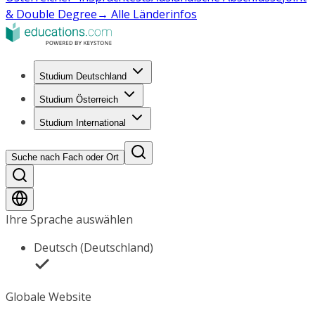
& Double Degree
→ Alle Länderinfos
Studium Deutschland
Studium Österreich
Studium International
Suche nach Fach oder Ort
Ihre Sprache auswählen
Deutsch (Deutschland)
Globale Website