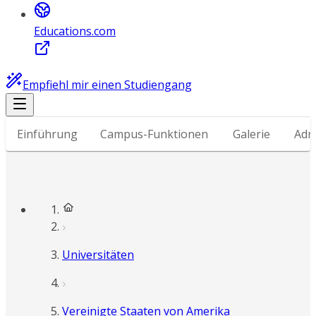
Educations.com
Empfiehl mir einen Studiengang
Einführung
Campus-Funktionen
Galerie
Adm
Universitäten
Vereinigte Staaten von Amerika