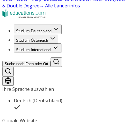
& Double Degree
→ Alle Länderinfos
Studium Deutschland
Studium Österreich
Studium International
Suche nach Fach oder Ort
Ihre Sprache auswählen
Deutsch (Deutschland)
Globale Website