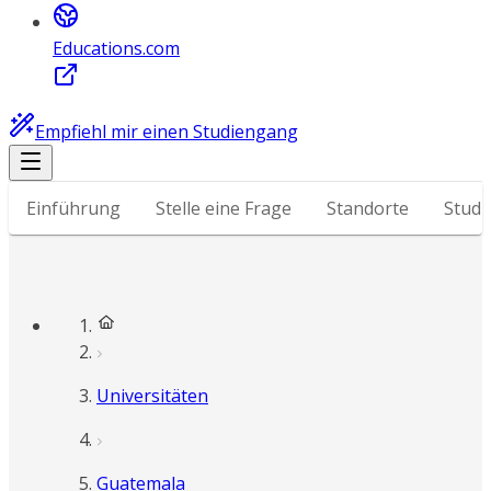
Educations.com
Empfiehl mir einen Studiengang
Einführung
Stelle eine Frage
Standorte
Stud
Universitäten
Guatemala