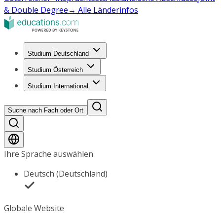
& Double Degree
→ Alle Länderinfos
Studium Deutschland
Studium Österreich
Studium International
Suche nach Fach oder Ort
Ihre Sprache auswählen
Deutsch (Deutschland)
Globale Website