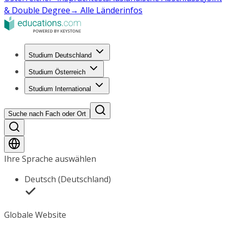
& Double Degree
→ Alle Länderinfos
Studium Deutschland
Studium Österreich
Studium International
Suche nach Fach oder Ort
Ihre Sprache auswählen
Deutsch (Deutschland)
Globale Website