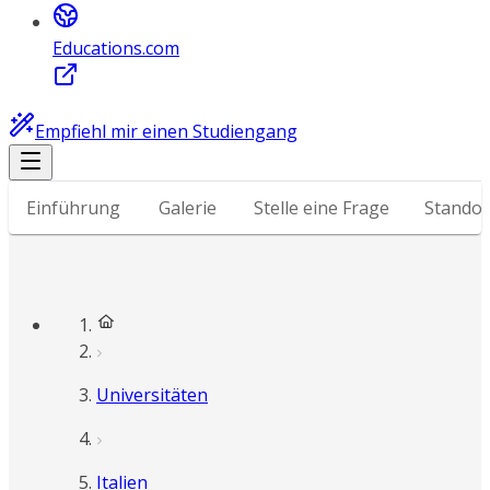
Educations.com
Empfiehl mir einen Studiengang
Einführung
Galerie
Stelle eine Frage
Standor
Universitäten
Italien