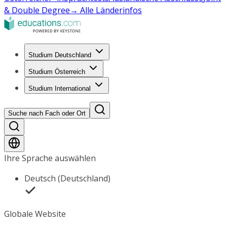
& Double Degree
→ Alle Länderinfos
Studium Deutschland
Studium Österreich
Studium International
Suche nach Fach oder Ort
Ihre Sprache auswählen
Deutsch (Deutschland)
Globale Website