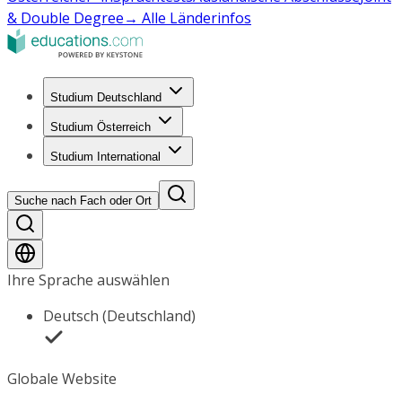
& Double Degree
→ Alle Länderinfos
Studium Deutschland
Studium Österreich
Studium International
Suche nach Fach oder Ort
Ihre Sprache auswählen
Deutsch (Deutschland)
Globale Website