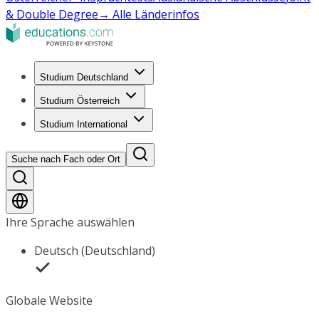
& Double Degree
→ Alle Länderinfos
Studium Deutschland
Studium Österreich
Studium International
Suche nach Fach oder Ort
Ihre Sprache auswählen
Deutsch (Deutschland)
Globale Website