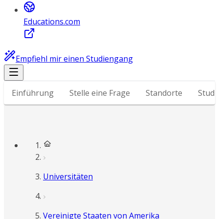
Educations.com
Empfiehl mir einen Studiengang
Einführung
Stelle eine Frage
Standorte
Stud
Universitäten
Vereinigte Staaten von Amerika