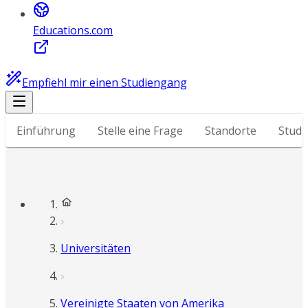
Educations.com
Empfiehl mir einen Studiengang
Einführung
Stelle eine Frage
Standorte
Stud
Universitäten
Vereinigte Staaten von Amerika