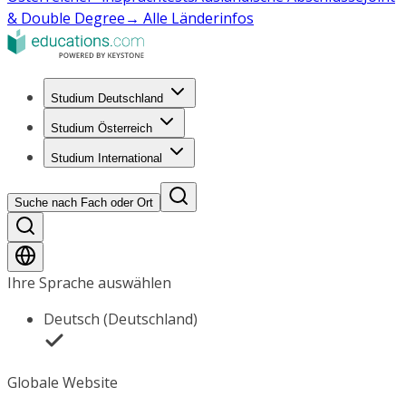
& Double Degree
→ Alle Länderinfos
Studium Deutschland
Studium Österreich
Studium International
Suche nach Fach oder Ort
Ihre Sprache auswählen
Deutsch (Deutschland)
Globale Website