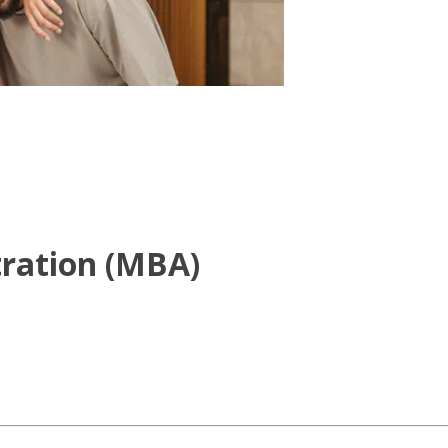
tration (MBA)