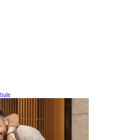
chule