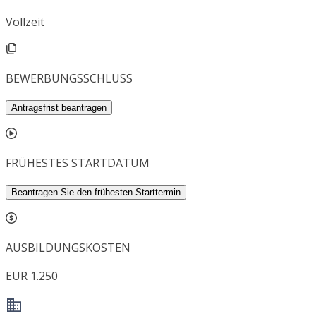
Vollzeit
BEWERBUNGSSCHLUSS
Antragsfrist beantragen
FRÜHESTES STARTDATUM
Beantragen Sie den frühesten Starttermin
AUSBILDUNGSKOSTEN
EUR 1.250