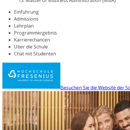
Master of Business Administration (MBA)
Einführung
Admissions
Lehrplan
Programmergebnis
Karrierechancen
Über die Schule
Chat mit Studenten
Besuchen Sie die Website der S