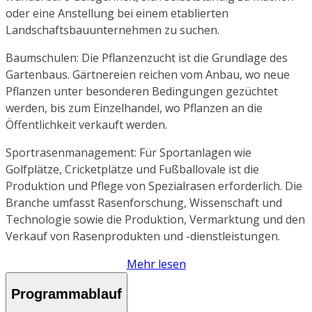
oder eine Anstellung bei einem etablierten
Landschaftsbauunternehmen zu suchen.
Baumschulen: Die Pflanzenzucht ist die Grundlage des
Gartenbaus. Gärtnereien reichen vom Anbau, wo neue
Pflanzen unter besonderen Bedingungen gezüchtet
werden, bis zum Einzelhandel, wo Pflanzen an die
Öffentlichkeit verkauft werden.
Sportrasenmanagement: Für Sportanlagen wie
Golfplätze, Cricketplätze und Fußballovale ist die
Produktion und Pflege von Spezialrasen erforderlich. Die
Branche umfasst Rasenforschung, Wissenschaft und
Technologie sowie die Produktion, Vermarktung und den
Verkauf von Rasenprodukten und -dienstleistungen.
Mehr lesen
Programmablauf