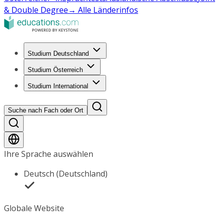
& Double Degree
→ Alle Länderinfos
Studium Deutschland
Studium Österreich
Studium International
Suche nach Fach oder Ort
Ihre Sprache auswählen
Deutsch (Deutschland)
Globale Website