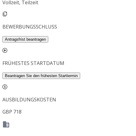
Vollzeit, Teilzeit
BEWERBUNGSSCHLUSS
Antragsfrist beantragen
FRÜHESTES STARTDATUM
Beantragen Sie den frühesten Starttermin
AUSBILDUNGSKOSTEN
GBP 718