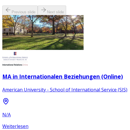
Previous slide
Next slide
MA in Internationalen Beziehungen (Online)
American University - School of International Service (SIS)
N/A
Weiterlesen