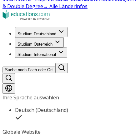
& Double Degree
→ Alle Länderinfos
Studium Deutschland
Studium Österreich
Studium International
Suche nach Fach oder Ort
Ihre Sprache auswählen
Deutsch (Deutschland)
Globale Website