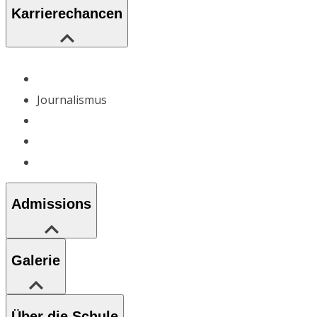
Karrierechancen
Journalismus
Admissions
Galerie
Über die Schule