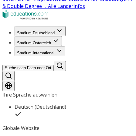
& Double Degree
→ Alle Länderinfos
Studium Deutschland
Studium Österreich
Studium International
Suche nach Fach oder Ort
Ihre Sprache auswählen
Deutsch (Deutschland)
Globale Website