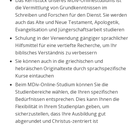
Das Kernstück unseres MDiv-Onlinestudiums ist
die Vermittlung von Grundkenntnissen im
Schreiben und Forschen für den Dienst. Sie werden
auch das Alte und Neue Testament, Apologetik,
Evangelisation und Jüngerschaftsarbeit studieren
Schulung in der Verwendung gängiger sprachlicher
Hilfsmittel für eine vertiefte Recherche, um Ihr
biblisches Verständnis zu verbessern
Sie können auch in die griechischen und
hebräischen Originaltexte durch sprachspezifische
Kurse eintauchen
Beim MDiv-Online-Studium können Sie die
Studienbereiche wählen, die Ihren spezifischen
Bedürfnissen entsprechen. Dies kann Ihnen die
Flexibilität in Ihrem Studienplan geben, um
sicherzustellen, dass Ihre Ausbildung gut
abgerundet und Christus-zentriert ist