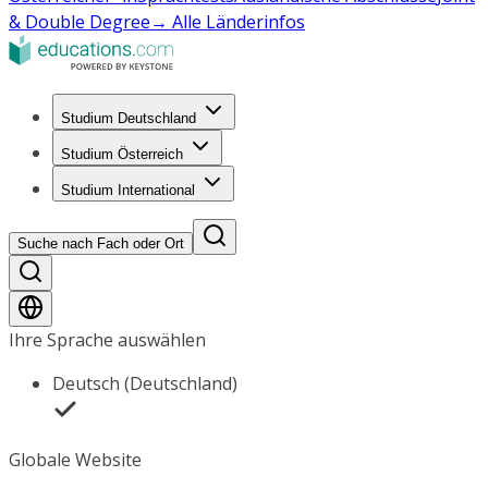
& Double Degree
→ Alle Länderinfos
Studium Deutschland
Studium Österreich
Studium International
Suche nach Fach oder Ort
Ihre Sprache auswählen
Deutsch (Deutschland)
Globale Website