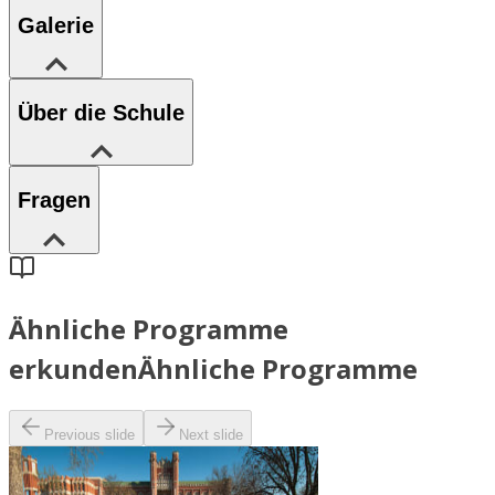
Galerie
Über die Schule
Fragen
Ähnliche Programme
erkunden
Ähnliche Programme
Previous slide
Next slide