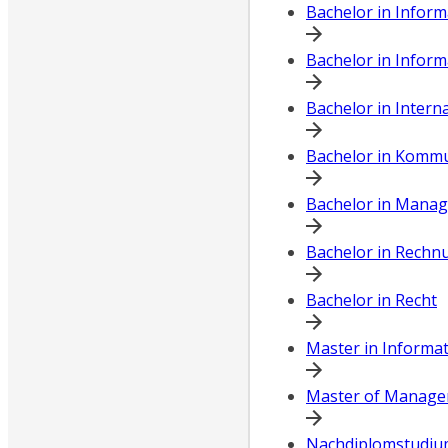
Bachelor in Infor
Bachelor in Infor
Bachelor in Inter
Bachelor in Komm
Bachelor in Mana
Bachelor in Rech
Bachelor in Recht
Master in Informa
Master of Manage
Nachdiplomstudi