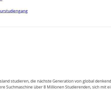
eurstudiengang
Ausland studieren, die nächste Generation von global denk
sere Suchmaschine über 8 Millionen Studierenden, sich mit 