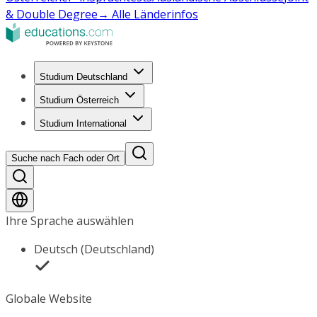
& Double Degree
→ Alle Länderinfos
Studium Deutschland
Studium Österreich
Studium International
Suche nach Fach oder Ort
Ihre Sprache auswählen
Deutsch (Deutschland)
Globale Website