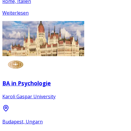
Rome, Italien
Weiterlesen
BA in Psychologie
Karoli Gaspar University
Budapest, Ungarn