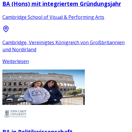
BA (Hons) mit integriertem Gründungsjahr
Cambridge School of Visual & Performing Arts
Cambridge, Vereinigtes Königreich von Großbritannien
und Nordirland
Weiterlesen
BA in Politikwissenschaft