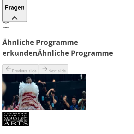
Fragen
Ähnliche Programme
erkunden
Ähnliche Programme
Previous slide
Next slide