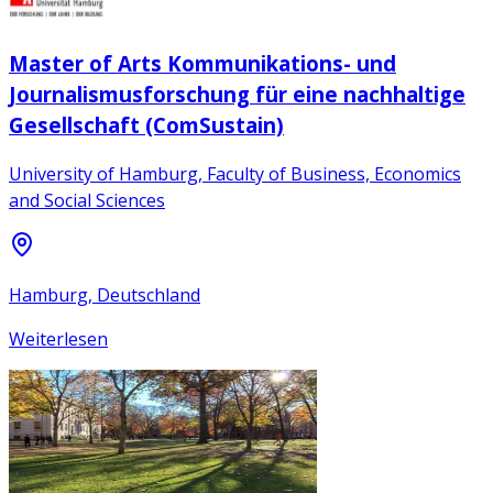
Master of Arts Kommunikations- und
Journalismusforschung für eine nachhaltige
Gesellschaft (ComSustain)
University of Hamburg, Faculty of Business, Economics
and Social Sciences
Hamburg, Deutschland
Weiterlesen