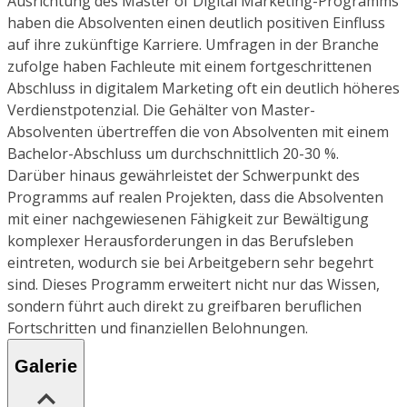
Ausrichtung des Master of Digital Marketing-Programms
haben die Absolventen einen deutlich positiven Einfluss
auf ihre zukünftige Karriere. Umfragen in der Branche
zufolge haben Fachleute mit einem fortgeschrittenen
Abschluss in digitalem Marketing oft ein deutlich höheres
Verdienstpotenzial. Die Gehälter von Master-
Absolventen übertreffen die von Absolventen mit einem
Bachelor-Abschluss um durchschnittlich 20-30 %.
Darüber hinaus gewährleistet der Schwerpunkt des
Programms auf realen Projekten, dass die Absolventen
mit einer nachgewiesenen Fähigkeit zur Bewältigung
komplexer Herausforderungen in das Berufsleben
eintreten, wodurch sie bei Arbeitgebern sehr begehrt
sind. Dieses Programm erweitert nicht nur das Wissen,
sondern führt auch direkt zu greifbaren beruflichen
Fortschritten und finanziellen Belohnungen.
Galerie