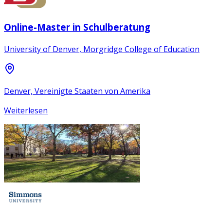
Online-Master in Schulberatung
University of Denver, Morgridge College of Education
Denver, Vereinigte Staaten von Amerika
Weiterlesen