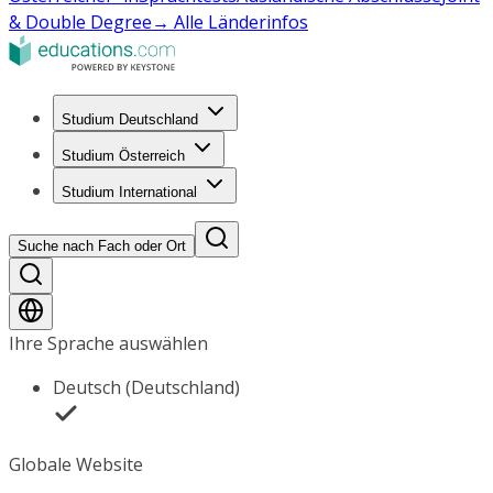
& Double Degree
→ Alle Länderinfos
Studium Deutschland
Studium Österreich
Studium International
Suche nach Fach oder Ort
Ihre Sprache auswählen
Deutsch (Deutschland)
Globale Website